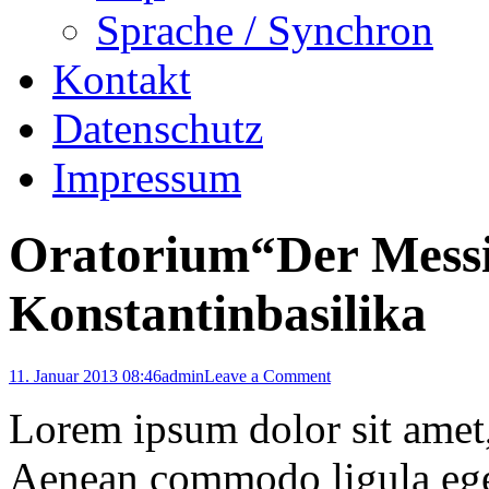
Sprache / Synchron
Kontakt
Datenschutz
Impressum
Oratorium“Der Messi
Konstantinbasilika
11. Januar 2013 08:46
admin
Leave a Comment
Lorem ipsum dolor sit amet, 
Aenean commodo ligula ege