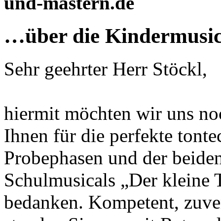
und-mastern.de
…über die Kindermusic
Sehr geehrter Herr Stöckl,
hiermit möchten wir uns no
Ihnen für die perfekte ton
Probephasen und der beide
Schulmusicals „Der kleine T
bedanken. Kompetent, zuver