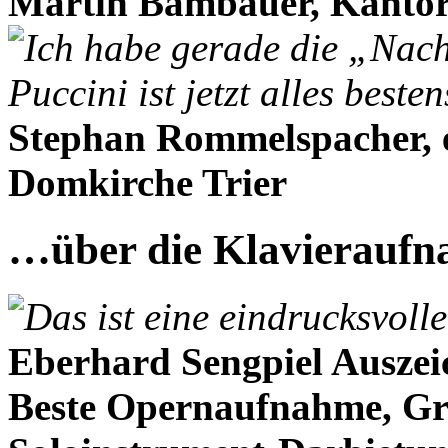
Martin Bambauer, Kanto
Ich habe gerade die „Nach
Puccini ist jetzt alles beste
Stephan Rommelspacher, 
Domkirche Trier
…über die Klavieraufn
Das ist eine eindrucksvol
Eberhard Sengpiel Ausze
Beste Opernaufnahme, G