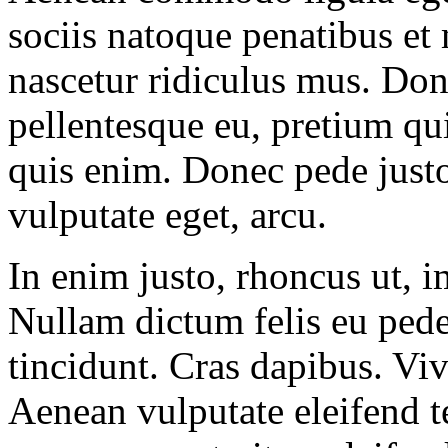
sociis natoque penatibus et
nascetur ridiculus mus. Done
pellentesque eu, pretium qu
quis enim. Donec pede justo,
vulputate eget, arcu.
In enim justo, rhoncus ut, im
Nullam dictum felis eu pede
tincidunt. Cras dapibus. V
Aenean vulputate eleifend te