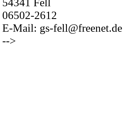
54341 Fell
06502-2612
E-Mail: gs-fell@freenet.de
-->